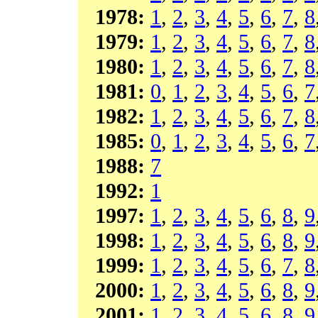
1978:
1
,
2
,
3
,
4
,
5
,
6
,
7
,
8
1979:
1
,
2
,
3
,
4
,
5
,
6
,
7
,
8
1980:
1
,
2
,
3
,
4
,
5
,
6
,
7
,
8
1981:
0
,
1
,
2
,
3
,
4
,
5
,
6
,
7
1982:
1
,
2
,
3
,
4
,
5
,
6
,
7
,
8
1985:
0
,
1
,
2
,
3
,
4
,
5
,
6
,
7
1988:
7
1992:
1
1997:
1
,
2
,
3
,
4
,
5
,
6
,
8
,
9
1998:
1
,
2
,
3
,
4
,
5
,
6
,
8
,
9
1999:
1
,
2
,
3
,
4
,
5
,
6
,
7
,
8
2000:
1
,
2
,
3
,
4
,
5
,
6
,
8
,
9
2001:
1
,
2
,
3
,
4
,
5
,
6
,
8
,
9