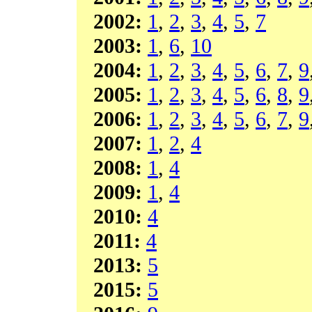
2002:
1
,
2
,
3
,
4
,
5
,
7
2003:
1
,
6
,
10
2004:
1
,
2
,
3
,
4
,
5
,
6
,
7
,
9
2005:
1
,
2
,
3
,
4
,
5
,
6
,
8
,
9
2006:
1
,
2
,
3
,
4
,
5
,
6
,
7
,
9
2007:
1
,
2
,
4
2008:
1
,
4
2009:
1
,
4
2010:
4
2011:
4
2013:
5
2015:
5