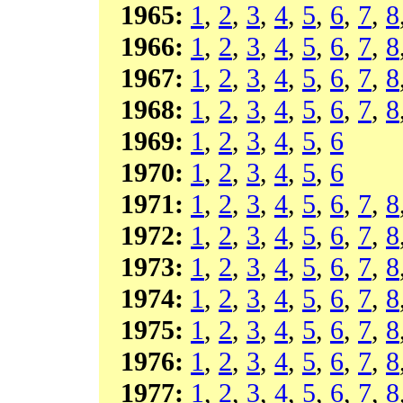
1965:
1
,
2
,
3
,
4
,
5
,
6
,
7
,
8
1966:
1
,
2
,
3
,
4
,
5
,
6
,
7
,
8
1967:
1
,
2
,
3
,
4
,
5
,
6
,
7
,
8
1968:
1
,
2
,
3
,
4
,
5
,
6
,
7
,
8
1969:
1
,
2
,
3
,
4
,
5
,
6
1970:
1
,
2
,
3
,
4
,
5
,
6
1971:
1
,
2
,
3
,
4
,
5
,
6
,
7
,
8
1972:
1
,
2
,
3
,
4
,
5
,
6
,
7
,
8
1973:
1
,
2
,
3
,
4
,
5
,
6
,
7
,
8
1974:
1
,
2
,
3
,
4
,
5
,
6
,
7
,
8
1975:
1
,
2
,
3
,
4
,
5
,
6
,
7
,
8
1976:
1
,
2
,
3
,
4
,
5
,
6
,
7
,
8
1977:
1
,
2
,
3
,
4
,
5
,
6
,
7
,
8