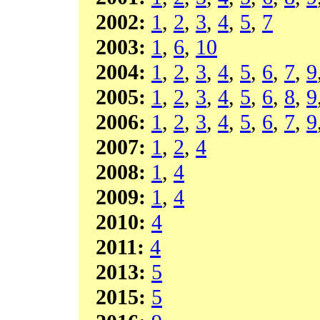
2002:
1
,
2
,
3
,
4
,
5
,
7
2003:
1
,
6
,
10
2004:
1
,
2
,
3
,
4
,
5
,
6
,
7
,
9
2005:
1
,
2
,
3
,
4
,
5
,
6
,
8
,
9
2006:
1
,
2
,
3
,
4
,
5
,
6
,
7
,
9
2007:
1
,
2
,
4
2008:
1
,
4
2009:
1
,
4
2010:
4
2011:
4
2013:
5
2015:
5