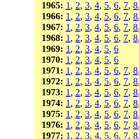
1965:
1
,
2
,
3
,
4
,
5
,
6
,
7
,
8
1966:
1
,
2
,
3
,
4
,
5
,
6
,
7
,
8
1967:
1
,
2
,
3
,
4
,
5
,
6
,
7
,
8
1968:
1
,
2
,
3
,
4
,
5
,
6
,
7
,
8
1969:
1
,
2
,
3
,
4
,
5
,
6
1970:
1
,
2
,
3
,
4
,
5
,
6
1971:
1
,
2
,
3
,
4
,
5
,
6
,
7
,
8
1972:
1
,
2
,
3
,
4
,
5
,
6
,
7
,
8
1973:
1
,
2
,
3
,
4
,
5
,
6
,
7
,
8
1974:
1
,
2
,
3
,
4
,
5
,
6
,
7
,
8
1975:
1
,
2
,
3
,
4
,
5
,
6
,
7
,
8
1976:
1
,
2
,
3
,
4
,
5
,
6
,
7
,
8
1977:
1
,
2
,
3
,
4
,
5
,
6
,
7
,
8