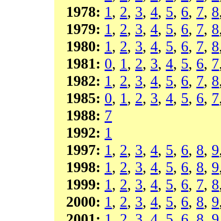
1978:
1
,
2
,
3
,
4
,
5
,
6
,
7
,
8
1979:
1
,
2
,
3
,
4
,
5
,
6
,
7
,
8
1980:
1
,
2
,
3
,
4
,
5
,
6
,
7
,
8
1981:
0
,
1
,
2
,
3
,
4
,
5
,
6
,
7
1982:
1
,
2
,
3
,
4
,
5
,
6
,
7
,
8
1985:
0
,
1
,
2
,
3
,
4
,
5
,
6
,
7
1988:
7
1992:
1
1997:
1
,
2
,
3
,
4
,
5
,
6
,
8
,
9
1998:
1
,
2
,
3
,
4
,
5
,
6
,
8
,
9
1999:
1
,
2
,
3
,
4
,
5
,
6
,
7
,
8
2000:
1
,
2
,
3
,
4
,
5
,
6
,
8
,
9
2001:
1
,
2
,
3
,
4
,
5
,
6
,
8
,
9