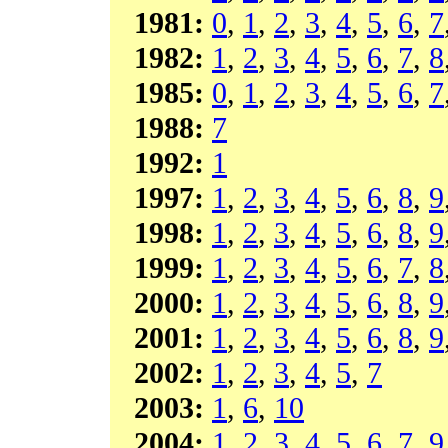
1981:
0
,
1
,
2
,
3
,
4
,
5
,
6
,
7
1982:
1
,
2
,
3
,
4
,
5
,
6
,
7
,
8
1985:
0
,
1
,
2
,
3
,
4
,
5
,
6
,
7
1988:
7
1992:
1
1997:
1
,
2
,
3
,
4
,
5
,
6
,
8
,
9
1998:
1
,
2
,
3
,
4
,
5
,
6
,
8
,
9
1999:
1
,
2
,
3
,
4
,
5
,
6
,
7
,
8
2000:
1
,
2
,
3
,
4
,
5
,
6
,
8
,
9
2001:
1
,
2
,
3
,
4
,
5
,
6
,
8
,
9
2002:
1
,
2
,
3
,
4
,
5
,
7
2003:
1
,
6
,
10
2004:
1
,
2
,
3
,
4
,
5
,
6
,
7
,
9