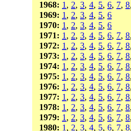
1968:
1
,
2
,
3
,
4
,
5
,
6
,
7
,
8
1969:
1
,
2
,
3
,
4
,
5
,
6
1970:
1
,
2
,
3
,
4
,
5
,
6
1971:
1
,
2
,
3
,
4
,
5
,
6
,
7
,
8
1972:
1
,
2
,
3
,
4
,
5
,
6
,
7
,
8
1973:
1
,
2
,
3
,
4
,
5
,
6
,
7
,
8
1974:
1
,
2
,
3
,
4
,
5
,
6
,
7
,
8
1975:
1
,
2
,
3
,
4
,
5
,
6
,
7
,
8
1976:
1
,
2
,
3
,
4
,
5
,
6
,
7
,
8
1977:
1
,
2
,
3
,
4
,
5
,
6
,
7
,
8
1978:
1
,
2
,
3
,
4
,
5
,
6
,
7
,
8
1979:
1
,
2
,
3
,
4
,
5
,
6
,
7
,
8
1980:
1
,
2
,
3
,
4
,
5
,
6
,
7
,
8