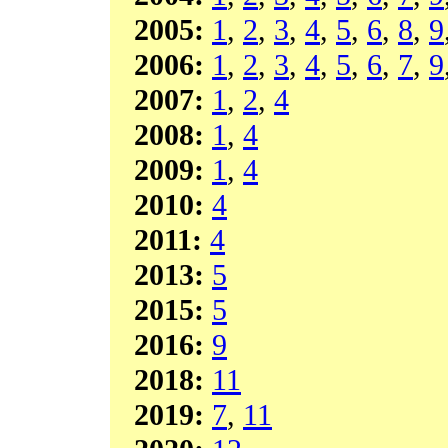
2005:
1
,
2
,
3
,
4
,
5
,
6
,
8
,
9
2006:
1
,
2
,
3
,
4
,
5
,
6
,
7
,
9
2007:
1
,
2
,
4
2008:
1
,
4
2009:
1
,
4
2010:
4
2011:
4
2013:
5
2015:
5
2016:
9
2018:
11
2019:
7
,
11