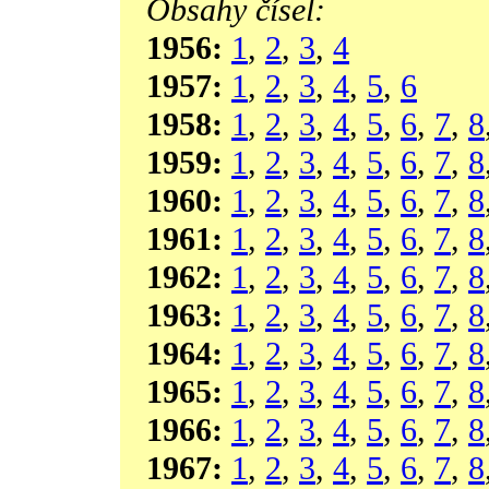
Obsahy čísel:
1956:
1
,
2
,
3
,
4
1957:
1
,
2
,
3
,
4
,
5
,
6
1958:
1
,
2
,
3
,
4
,
5
,
6
,
7
,
8
1959:
1
,
2
,
3
,
4
,
5
,
6
,
7
,
8
1960:
1
,
2
,
3
,
4
,
5
,
6
,
7
,
8
1961:
1
,
2
,
3
,
4
,
5
,
6
,
7
,
8
1962:
1
,
2
,
3
,
4
,
5
,
6
,
7
,
8
1963:
1
,
2
,
3
,
4
,
5
,
6
,
7
,
8
1964:
1
,
2
,
3
,
4
,
5
,
6
,
7
,
8
1965:
1
,
2
,
3
,
4
,
5
,
6
,
7
,
8
1966:
1
,
2
,
3
,
4
,
5
,
6
,
7
,
8
1967:
1
,
2
,
3
,
4
,
5
,
6
,
7
,
8