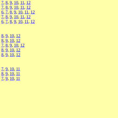
,
7
,
8
,
9
,
10
,
11
,
12
,
7
,
8
,
9
,
10
,
11
,
12
,
6
,
7
,
8
,
9
,
10
,
11
,
12
,
7
,
8
,
9
,
10
,
11
,
12
,
6
,
7
,
8
,
9
,
10
,
11
,
12
,
8
,
9
,
10
,
12
,
8
,
9
,
10
,
12
,
7
,
8
,
9
,
10
,
12
,
8
,
9
,
10
,
12
,
8
,
9
,
10
,
12
,
7
,
9
,
10
,
11
,
8
,
9
,
10
,
11
,
7
,
9
,
10
,
11