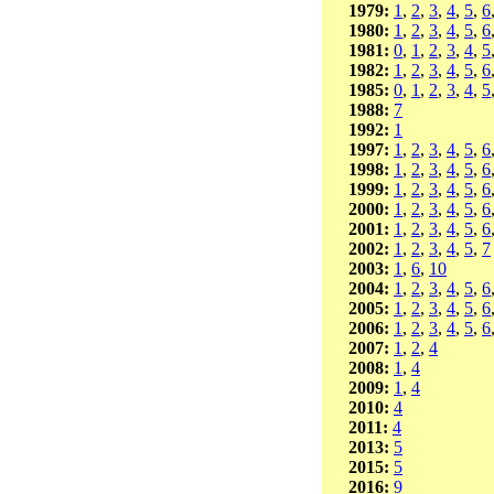
1979:
1
,
2
,
3
,
4
,
5
,
6
1980:
1
,
2
,
3
,
4
,
5
,
6
1981:
0
,
1
,
2
,
3
,
4
,
5
1982:
1
,
2
,
3
,
4
,
5
,
6
1985:
0
,
1
,
2
,
3
,
4
,
5
1988:
7
1992:
1
1997:
1
,
2
,
3
,
4
,
5
,
6
1998:
1
,
2
,
3
,
4
,
5
,
6
1999:
1
,
2
,
3
,
4
,
5
,
6
2000:
1
,
2
,
3
,
4
,
5
,
6
2001:
1
,
2
,
3
,
4
,
5
,
6
2002:
1
,
2
,
3
,
4
,
5
,
7
2003:
1
,
6
,
10
2004:
1
,
2
,
3
,
4
,
5
,
6
2005:
1
,
2
,
3
,
4
,
5
,
6
2006:
1
,
2
,
3
,
4
,
5
,
6
2007:
1
,
2
,
4
2008:
1
,
4
2009:
1
,
4
2010:
4
2011:
4
2013:
5
2015:
5
2016:
9