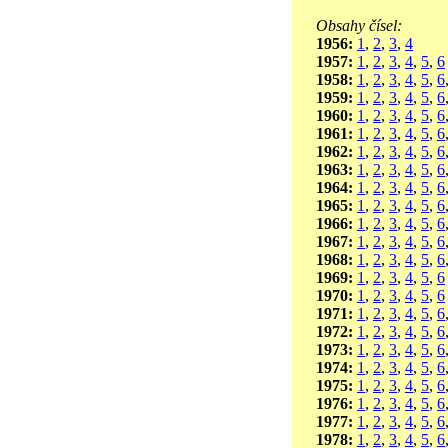
Obsahy čísel:
1956:
1
,
2
,
3
,
4
1957:
1
,
2
,
3
,
4
,
5
,
6
1958:
1
,
2
,
3
,
4
,
5
,
6
1959:
1
,
2
,
3
,
4
,
5
,
6
1960:
1
,
2
,
3
,
4
,
5
,
6
1961:
1
,
2
,
3
,
4
,
5
,
6
1962:
1
,
2
,
3
,
4
,
5
,
6
1963:
1
,
2
,
3
,
4
,
5
,
6
1964:
1
,
2
,
3
,
4
,
5
,
6
1965:
1
,
2
,
3
,
4
,
5
,
6
1966:
1
,
2
,
3
,
4
,
5
,
6
1967:
1
,
2
,
3
,
4
,
5
,
6
1968:
1
,
2
,
3
,
4
,
5
,
6
1969:
1
,
2
,
3
,
4
,
5
,
6
1970:
1
,
2
,
3
,
4
,
5
,
6
1971:
1
,
2
,
3
,
4
,
5
,
6
1972:
1
,
2
,
3
,
4
,
5
,
6
1973:
1
,
2
,
3
,
4
,
5
,
6
1974:
1
,
2
,
3
,
4
,
5
,
6
1975:
1
,
2
,
3
,
4
,
5
,
6
1976:
1
,
2
,
3
,
4
,
5
,
6
1977:
1
,
2
,
3
,
4
,
5
,
6
1978:
1
,
2
,
3
,
4
,
5
,
6