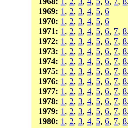
1968:
1
,
2
,
3
,
4
,
5
,
6
,
7
,
8
1969:
1
,
2
,
3
,
4
,
5
,
6
1970:
1
,
2
,
3
,
4
,
5
,
6
1971:
1
,
2
,
3
,
4
,
5
,
6
,
7
,
8
1972:
1
,
2
,
3
,
4
,
5
,
6
,
7
,
8
1973:
1
,
2
,
3
,
4
,
5
,
6
,
7
,
8
1974:
1
,
2
,
3
,
4
,
5
,
6
,
7
,
8
1975:
1
,
2
,
3
,
4
,
5
,
6
,
7
,
8
1976:
1
,
2
,
3
,
4
,
5
,
6
,
7
,
8
1977:
1
,
2
,
3
,
4
,
5
,
6
,
7
,
8
1978:
1
,
2
,
3
,
4
,
5
,
6
,
7
,
8
1979:
1
,
2
,
3
,
4
,
5
,
6
,
7
,
8
1980:
1
,
2
,
3
,
4
,
5
,
6
,
7
,
8