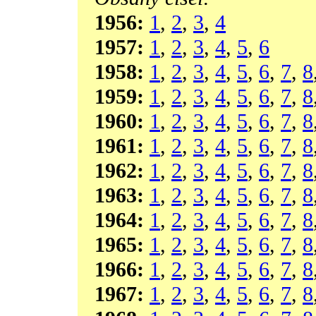
1956:
1
,
2
,
3
,
4
1957:
1
,
2
,
3
,
4
,
5
,
6
1958:
1
,
2
,
3
,
4
,
5
,
6
,
7
,
8
1959:
1
,
2
,
3
,
4
,
5
,
6
,
7
,
8
1960:
1
,
2
,
3
,
4
,
5
,
6
,
7
,
8
1961:
1
,
2
,
3
,
4
,
5
,
6
,
7
,
8
1962:
1
,
2
,
3
,
4
,
5
,
6
,
7
,
8
1963:
1
,
2
,
3
,
4
,
5
,
6
,
7
,
8
1964:
1
,
2
,
3
,
4
,
5
,
6
,
7
,
8
1965:
1
,
2
,
3
,
4
,
5
,
6
,
7
,
8
1966:
1
,
2
,
3
,
4
,
5
,
6
,
7
,
8
1967:
1
,
2
,
3
,
4
,
5
,
6
,
7
,
8