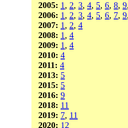
2005:
1
,
2
,
3
,
4
,
5
,
6
,
8
,
9
2006:
1
,
2
,
3
,
4
,
5
,
6
,
7
,
9
2007:
1
,
2
,
4
2008:
1
,
4
2009:
1
,
4
2010:
4
2011:
4
2013:
5
2015:
5
2016:
9
2018:
11
2019:
7
,
11
2020:
12