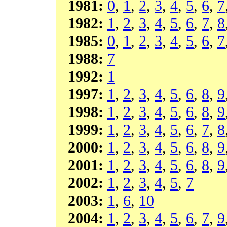
1981:
0
,
1
,
2
,
3
,
4
,
5
,
6
,
7
1982:
1
,
2
,
3
,
4
,
5
,
6
,
7
,
8
1985:
0
,
1
,
2
,
3
,
4
,
5
,
6
,
7
1988:
7
1992:
1
1997:
1
,
2
,
3
,
4
,
5
,
6
,
8
,
9
1998:
1
,
2
,
3
,
4
,
5
,
6
,
8
,
9
1999:
1
,
2
,
3
,
4
,
5
,
6
,
7
,
8
2000:
1
,
2
,
3
,
4
,
5
,
6
,
8
,
9
2001:
1
,
2
,
3
,
4
,
5
,
6
,
8
,
9
2002:
1
,
2
,
3
,
4
,
5
,
7
2003:
1
,
6
,
10
2004:
1
,
2
,
3
,
4
,
5
,
6
,
7
,
9