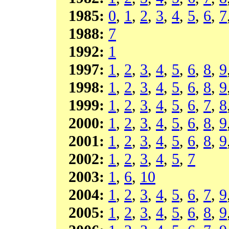
1985:
0
,
1
,
2
,
3
,
4
,
5
,
6
,
7
1988:
7
1992:
1
1997:
1
,
2
,
3
,
4
,
5
,
6
,
8
,
9
1998:
1
,
2
,
3
,
4
,
5
,
6
,
8
,
9
1999:
1
,
2
,
3
,
4
,
5
,
6
,
7
,
8
2000:
1
,
2
,
3
,
4
,
5
,
6
,
8
,
9
2001:
1
,
2
,
3
,
4
,
5
,
6
,
8
,
9
2002:
1
,
2
,
3
,
4
,
5
,
7
2003:
1
,
6
,
10
2004:
1
,
2
,
3
,
4
,
5
,
6
,
7
,
9
2005:
1
,
2
,
3
,
4
,
5
,
6
,
8
,
9