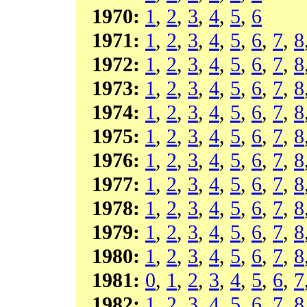
1970:
1
,
2
,
3
,
4
,
5
,
6
1971:
1
,
2
,
3
,
4
,
5
,
6
,
7
,
8
1972:
1
,
2
,
3
,
4
,
5
,
6
,
7
,
8
1973:
1
,
2
,
3
,
4
,
5
,
6
,
7
,
8
1974:
1
,
2
,
3
,
4
,
5
,
6
,
7
,
8
1975:
1
,
2
,
3
,
4
,
5
,
6
,
7
,
8
1976:
1
,
2
,
3
,
4
,
5
,
6
,
7
,
8
1977:
1
,
2
,
3
,
4
,
5
,
6
,
7
,
8
1978:
1
,
2
,
3
,
4
,
5
,
6
,
7
,
8
1979:
1
,
2
,
3
,
4
,
5
,
6
,
7
,
8
1980:
1
,
2
,
3
,
4
,
5
,
6
,
7
,
8
1981:
0
,
1
,
2
,
3
,
4
,
5
,
6
,
7
1982:
1
,
2
,
3
,
4
,
5
,
6
,
7
,
8