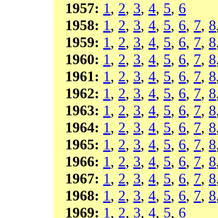
1957:
1
,
2
,
3
,
4
,
5
,
6
1958:
1
,
2
,
3
,
4
,
5
,
6
,
7
,
8
1959:
1
,
2
,
3
,
4
,
5
,
6
,
7
,
8
1960:
1
,
2
,
3
,
4
,
5
,
6
,
7
,
8
1961:
1
,
2
,
3
,
4
,
5
,
6
,
7
,
8
1962:
1
,
2
,
3
,
4
,
5
,
6
,
7
,
8
1963:
1
,
2
,
3
,
4
,
5
,
6
,
7
,
8
1964:
1
,
2
,
3
,
4
,
5
,
6
,
7
,
8
1965:
1
,
2
,
3
,
4
,
5
,
6
,
7
,
8
1966:
1
,
2
,
3
,
4
,
5
,
6
,
7
,
8
1967:
1
,
2
,
3
,
4
,
5
,
6
,
7
,
8
1968:
1
,
2
,
3
,
4
,
5
,
6
,
7
,
8
1969:
1
,
2
,
3
,
4
,
5
,
6