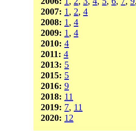
2006:
1
,
2
,
3
,
4
,
5
,
6
,
7
,
9
2007:
1
,
2
,
4
2008:
1
,
4
2009:
1
,
4
2010:
4
2011:
4
2013:
5
2015:
5
2016:
9
2018:
11
2019:
7
,
11
2020:
12