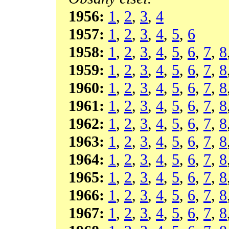
1956:
1
,
2
,
3
,
4
1957:
1
,
2
,
3
,
4
,
5
,
6
1958:
1
,
2
,
3
,
4
,
5
,
6
,
7
,
8
1959:
1
,
2
,
3
,
4
,
5
,
6
,
7
,
8
1960:
1
,
2
,
3
,
4
,
5
,
6
,
7
,
8
1961:
1
,
2
,
3
,
4
,
5
,
6
,
7
,
8
1962:
1
,
2
,
3
,
4
,
5
,
6
,
7
,
8
1963:
1
,
2
,
3
,
4
,
5
,
6
,
7
,
8
1964:
1
,
2
,
3
,
4
,
5
,
6
,
7
,
8
1965:
1
,
2
,
3
,
4
,
5
,
6
,
7
,
8
1966:
1
,
2
,
3
,
4
,
5
,
6
,
7
,
8
1967:
1
,
2
,
3
,
4
,
5
,
6
,
7
,
8