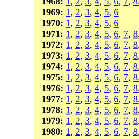
1968:
1
,
2
,
3
,
4
,
5
,
6
,
7
,
8
1969:
1
,
2
,
3
,
4
,
5
,
6
1970:
1
,
2
,
3
,
4
,
5
,
6
1971:
1
,
2
,
3
,
4
,
5
,
6
,
7
,
8
1972:
1
,
2
,
3
,
4
,
5
,
6
,
7
,
8
1973:
1
,
2
,
3
,
4
,
5
,
6
,
7
,
8
1974:
1
,
2
,
3
,
4
,
5
,
6
,
7
,
8
1975:
1
,
2
,
3
,
4
,
5
,
6
,
7
,
8
1976:
1
,
2
,
3
,
4
,
5
,
6
,
7
,
8
1977:
1
,
2
,
3
,
4
,
5
,
6
,
7
,
8
1978:
1
,
2
,
3
,
4
,
5
,
6
,
7
,
8
1979:
1
,
2
,
3
,
4
,
5
,
6
,
7
,
8
1980:
1
,
2
,
3
,
4
,
5
,
6
,
7
,
8