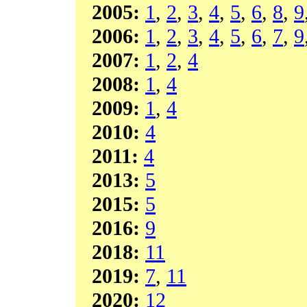
2005:
1
,
2
,
3
,
4
,
5
,
6
,
8
,
9
2006:
1
,
2
,
3
,
4
,
5
,
6
,
7
,
9
2007:
1
,
2
,
4
2008:
1
,
4
2009:
1
,
4
2010:
4
2011:
4
2013:
5
2015:
5
2016:
9
2018:
11
2019:
7
,
11
2020:
12