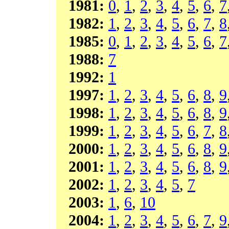
1981:
0
,
1
,
2
,
3
,
4
,
5
,
6
,
7
1982:
1
,
2
,
3
,
4
,
5
,
6
,
7
,
8
1985:
0
,
1
,
2
,
3
,
4
,
5
,
6
,
7
1988:
7
1992:
1
1997:
1
,
2
,
3
,
4
,
5
,
6
,
8
,
9
1998:
1
,
2
,
3
,
4
,
5
,
6
,
8
,
9
1999:
1
,
2
,
3
,
4
,
5
,
6
,
7
,
8
2000:
1
,
2
,
3
,
4
,
5
,
6
,
8
,
9
2001:
1
,
2
,
3
,
4
,
5
,
6
,
8
,
9
2002:
1
,
2
,
3
,
4
,
5
,
7
2003:
1
,
6
,
10
2004:
1
,
2
,
3
,
4
,
5
,
6
,
7
,
9