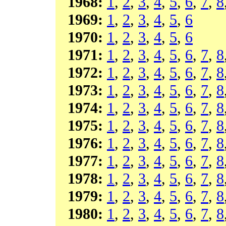
1968:
1
,
2
,
3
,
4
,
5
,
6
,
7
,
8
1969:
1
,
2
,
3
,
4
,
5
,
6
1970:
1
,
2
,
3
,
4
,
5
,
6
1971:
1
,
2
,
3
,
4
,
5
,
6
,
7
,
8
1972:
1
,
2
,
3
,
4
,
5
,
6
,
7
,
8
1973:
1
,
2
,
3
,
4
,
5
,
6
,
7
,
8
1974:
1
,
2
,
3
,
4
,
5
,
6
,
7
,
8
1975:
1
,
2
,
3
,
4
,
5
,
6
,
7
,
8
1976:
1
,
2
,
3
,
4
,
5
,
6
,
7
,
8
1977:
1
,
2
,
3
,
4
,
5
,
6
,
7
,
8
1978:
1
,
2
,
3
,
4
,
5
,
6
,
7
,
8
1979:
1
,
2
,
3
,
4
,
5
,
6
,
7
,
8
1980:
1
,
2
,
3
,
4
,
5
,
6
,
7
,
8