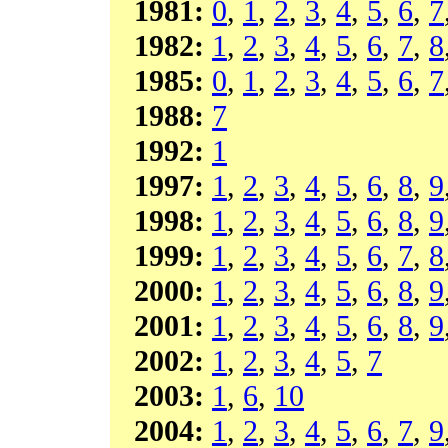
1981:
0
,
1
,
2
,
3
,
4
,
5
,
6
,
7
1982:
1
,
2
,
3
,
4
,
5
,
6
,
7
,
8
1985:
0
,
1
,
2
,
3
,
4
,
5
,
6
,
7
1988:
7
1992:
1
1997:
1
,
2
,
3
,
4
,
5
,
6
,
8
,
9
1998:
1
,
2
,
3
,
4
,
5
,
6
,
8
,
9
1999:
1
,
2
,
3
,
4
,
5
,
6
,
7
,
8
2000:
1
,
2
,
3
,
4
,
5
,
6
,
8
,
9
2001:
1
,
2
,
3
,
4
,
5
,
6
,
8
,
9
2002:
1
,
2
,
3
,
4
,
5
,
7
2003:
1
,
6
,
10
2004:
1
,
2
,
3
,
4
,
5
,
6
,
7
,
9