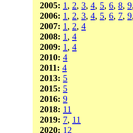
2005:
1
,
2
,
3
,
4
,
5
,
6
,
8
,
9
2006:
1
,
2
,
3
,
4
,
5
,
6
,
7
,
9
2007:
1
,
2
,
4
2008:
1
,
4
2009:
1
,
4
2010:
4
2011:
4
2013:
5
2015:
5
2016:
9
2018:
11
2019:
7
,
11
2020:
12