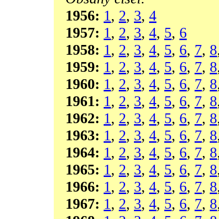
1956:
1
,
2
,
3
,
4
1957:
1
,
2
,
3
,
4
,
5
,
6
1958:
1
,
2
,
3
,
4
,
5
,
6
,
7
,
8
1959:
1
,
2
,
3
,
4
,
5
,
6
,
7
,
8
1960:
1
,
2
,
3
,
4
,
5
,
6
,
7
,
8
1961:
1
,
2
,
3
,
4
,
5
,
6
,
7
,
8
1962:
1
,
2
,
3
,
4
,
5
,
6
,
7
,
8
1963:
1
,
2
,
3
,
4
,
5
,
6
,
7
,
8
1964:
1
,
2
,
3
,
4
,
5
,
6
,
7
,
8
1965:
1
,
2
,
3
,
4
,
5
,
6
,
7
,
8
1966:
1
,
2
,
3
,
4
,
5
,
6
,
7
,
8
1967:
1
,
2
,
3
,
4
,
5
,
6
,
7
,
8