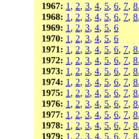
1967:
1
,
2
,
3
,
4
,
5
,
6
,
7
,
8
1968:
1
,
2
,
3
,
4
,
5
,
6
,
7
,
8
1969:
1
,
2
,
3
,
4
,
5
,
6
1970:
1
,
2
,
3
,
4
,
5
,
6
1971:
1
,
2
,
3
,
4
,
5
,
6
,
7
,
8
1972:
1
,
2
,
3
,
4
,
5
,
6
,
7
,
8
1973:
1
,
2
,
3
,
4
,
5
,
6
,
7
,
8
1974:
1
,
2
,
3
,
4
,
5
,
6
,
7
,
8
1975:
1
,
2
,
3
,
4
,
5
,
6
,
7
,
8
1976:
1
,
2
,
3
,
4
,
5
,
6
,
7
,
8
1977:
1
,
2
,
3
,
4
,
5
,
6
,
7
,
8
1978:
1
,
2
,
3
,
4
,
5
,
6
,
7
,
8
1979:
1
,
2
,
3
,
4
,
5
,
6
,
7
,
8