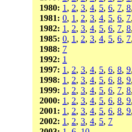
1980:
1
,
2
,
3
,
4
,
5
,
6
,
7
,
8
1981:
0
,
1
,
2
,
3
,
4
,
5
,
6
,
7
1982:
1
,
2
,
3
,
4
,
5
,
6
,
7
,
8
1985:
0
,
1
,
2
,
3
,
4
,
5
,
6
,
7
1988:
7
1992:
1
1997:
1
,
2
,
3
,
4
,
5
,
6
,
8
,
9
1998:
1
,
2
,
3
,
4
,
5
,
6
,
8
,
9
1999:
1
,
2
,
3
,
4
,
5
,
6
,
7
,
8
2000:
1
,
2
,
3
,
4
,
5
,
6
,
8
,
9
2001:
1
,
2
,
3
,
4
,
5
,
6
,
8
,
9
2002:
1
,
2
,
3
,
4
,
5
,
7
2003:
1
,
6
,
10