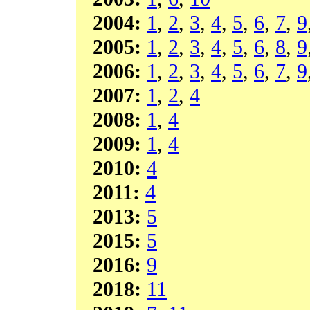
2004:
1
,
2
,
3
,
4
,
5
,
6
,
7
,
9
2005:
1
,
2
,
3
,
4
,
5
,
6
,
8
,
9
2006:
1
,
2
,
3
,
4
,
5
,
6
,
7
,
9
2007:
1
,
2
,
4
2008:
1
,
4
2009:
1
,
4
2010:
4
2011:
4
2013:
5
2015:
5
2016:
9
2018:
11