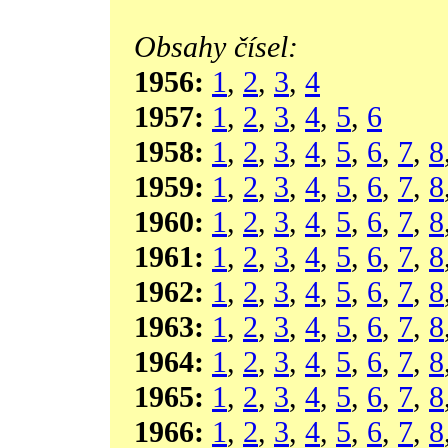
Obsahy čísel:
1956:
1
,
2
,
3
,
4
1957:
1
,
2
,
3
,
4
,
5
,
6
1958:
1
,
2
,
3
,
4
,
5
,
6
,
7
,
8
1959:
1
,
2
,
3
,
4
,
5
,
6
,
7
,
8
1960:
1
,
2
,
3
,
4
,
5
,
6
,
7
,
8
1961:
1
,
2
,
3
,
4
,
5
,
6
,
7
,
8
1962:
1
,
2
,
3
,
4
,
5
,
6
,
7
,
8
1963:
1
,
2
,
3
,
4
,
5
,
6
,
7
,
8
1964:
1
,
2
,
3
,
4
,
5
,
6
,
7
,
8
1965:
1
,
2
,
3
,
4
,
5
,
6
,
7
,
8
1966:
1
,
2
,
3
,
4
,
5
,
6
,
7
,
8