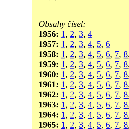
Obsahy čísel:
1956:
1
,
2
,
3
,
4
1957:
1
,
2
,
3
,
4
,
5
,
6
1958:
1
,
2
,
3
,
4
,
5
,
6
,
7
,
8
1959:
1
,
2
,
3
,
4
,
5
,
6
,
7
,
8
1960:
1
,
2
,
3
,
4
,
5
,
6
,
7
,
8
1961:
1
,
2
,
3
,
4
,
5
,
6
,
7
,
8
1962:
1
,
2
,
3
,
4
,
5
,
6
,
7
,
8
1963:
1
,
2
,
3
,
4
,
5
,
6
,
7
,
8
1964:
1
,
2
,
3
,
4
,
5
,
6
,
7
,
8
1965:
1
,
2
,
3
,
4
,
5
,
6
,
7
,
8