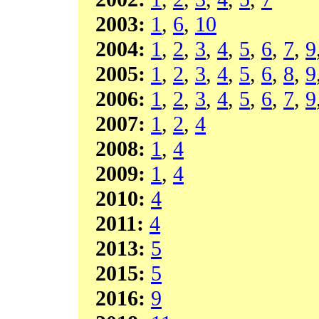
2003:
1
,
6
,
10
2004:
1
,
2
,
3
,
4
,
5
,
6
,
7
,
9
2005:
1
,
2
,
3
,
4
,
5
,
6
,
8
,
9
2006:
1
,
2
,
3
,
4
,
5
,
6
,
7
,
9
2007:
1
,
2
,
4
2008:
1
,
4
2009:
1
,
4
2010:
4
2011:
4
2013:
5
2015:
5
2016:
9