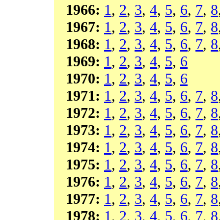
1966:
1
,
2
,
3
,
4
,
5
,
6
,
7
,
8
1967:
1
,
2
,
3
,
4
,
5
,
6
,
7
,
8
1968:
1
,
2
,
3
,
4
,
5
,
6
,
7
,
8
1969:
1
,
2
,
3
,
4
,
5
,
6
1970:
1
,
2
,
3
,
4
,
5
,
6
1971:
1
,
2
,
3
,
4
,
5
,
6
,
7
,
8
1972:
1
,
2
,
3
,
4
,
5
,
6
,
7
,
8
1973:
1
,
2
,
3
,
4
,
5
,
6
,
7
,
8
1974:
1
,
2
,
3
,
4
,
5
,
6
,
7
,
8
1975:
1
,
2
,
3
,
4
,
5
,
6
,
7
,
8
1976:
1
,
2
,
3
,
4
,
5
,
6
,
7
,
8
1977:
1
,
2
,
3
,
4
,
5
,
6
,
7
,
8
1978:
1
,
2
,
3
,
4
,
5
,
6
,
7
,
8