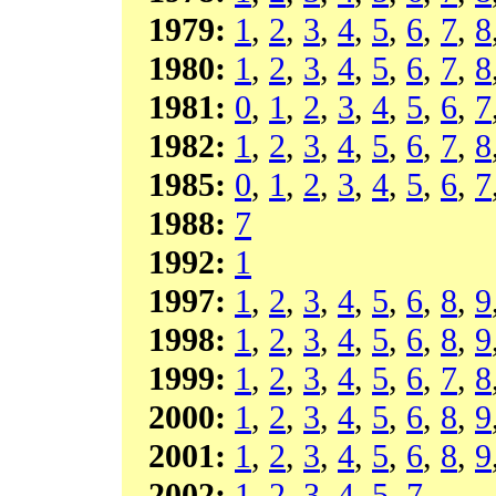
1979:
1
,
2
,
3
,
4
,
5
,
6
,
7
,
8
1980:
1
,
2
,
3
,
4
,
5
,
6
,
7
,
8
1981:
0
,
1
,
2
,
3
,
4
,
5
,
6
,
7
1982:
1
,
2
,
3
,
4
,
5
,
6
,
7
,
8
1985:
0
,
1
,
2
,
3
,
4
,
5
,
6
,
7
1988:
7
1992:
1
1997:
1
,
2
,
3
,
4
,
5
,
6
,
8
,
9
1998:
1
,
2
,
3
,
4
,
5
,
6
,
8
,
9
1999:
1
,
2
,
3
,
4
,
5
,
6
,
7
,
8
2000:
1
,
2
,
3
,
4
,
5
,
6
,
8
,
9
2001:
1
,
2
,
3
,
4
,
5
,
6
,
8
,
9
2002:
1
,
2
,
3
,
4
,
5
,
7