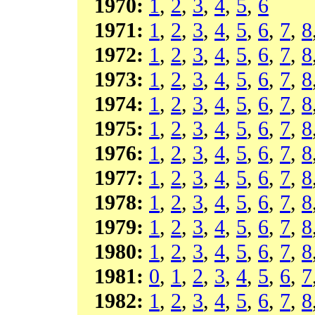
1970:
1
,
2
,
3
,
4
,
5
,
6
1971:
1
,
2
,
3
,
4
,
5
,
6
,
7
,
8
1972:
1
,
2
,
3
,
4
,
5
,
6
,
7
,
8
1973:
1
,
2
,
3
,
4
,
5
,
6
,
7
,
8
1974:
1
,
2
,
3
,
4
,
5
,
6
,
7
,
8
1975:
1
,
2
,
3
,
4
,
5
,
6
,
7
,
8
1976:
1
,
2
,
3
,
4
,
5
,
6
,
7
,
8
1977:
1
,
2
,
3
,
4
,
5
,
6
,
7
,
8
1978:
1
,
2
,
3
,
4
,
5
,
6
,
7
,
8
1979:
1
,
2
,
3
,
4
,
5
,
6
,
7
,
8
1980:
1
,
2
,
3
,
4
,
5
,
6
,
7
,
8
1981:
0
,
1
,
2
,
3
,
4
,
5
,
6
,
7
1982:
1
,
2
,
3
,
4
,
5
,
6
,
7
,
8