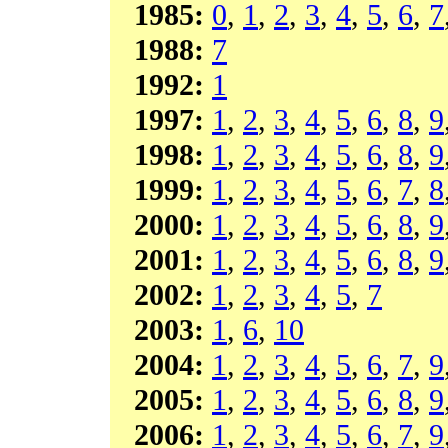
1985:
0
,
1
,
2
,
3
,
4
,
5
,
6
,
7
1988:
7
1992:
1
1997:
1
,
2
,
3
,
4
,
5
,
6
,
8
,
9
1998:
1
,
2
,
3
,
4
,
5
,
6
,
8
,
9
1999:
1
,
2
,
3
,
4
,
5
,
6
,
7
,
8
2000:
1
,
2
,
3
,
4
,
5
,
6
,
8
,
9
2001:
1
,
2
,
3
,
4
,
5
,
6
,
8
,
9
2002:
1
,
2
,
3
,
4
,
5
,
7
2003:
1
,
6
,
10
2004:
1
,
2
,
3
,
4
,
5
,
6
,
7
,
9
2005:
1
,
2
,
3
,
4
,
5
,
6
,
8
,
9
2006:
1
,
2
,
3
,
4
,
5
,
6
,
7
,
9