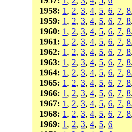
1957:
1
,
2
,
3
,
4
,
5
,
6
1958:
1
,
2
,
3
,
4
,
5
,
6
,
7
,
8
1959:
1
,
2
,
3
,
4
,
5
,
6
,
7
,
8
1960:
1
,
2
,
3
,
4
,
5
,
6
,
7
,
8
1961:
1
,
2
,
3
,
4
,
5
,
6
,
7
,
8
1962:
1
,
2
,
3
,
4
,
5
,
6
,
7
,
8
1963:
1
,
2
,
3
,
4
,
5
,
6
,
7
,
8
1964:
1
,
2
,
3
,
4
,
5
,
6
,
7
,
8
1965:
1
,
2
,
3
,
4
,
5
,
6
,
7
,
8
1966:
1
,
2
,
3
,
4
,
5
,
6
,
7
,
8
1967:
1
,
2
,
3
,
4
,
5
,
6
,
7
,
8
1968:
1
,
2
,
3
,
4
,
5
,
6
,
7
,
8
1969:
1
,
2
,
3
,
4
,
5
,
6