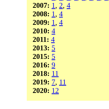
2007:
1
,
2
,
4
2008:
1
,
4
2009:
1
,
4
2010:
4
2011:
4
2013:
5
2015:
5
2016:
9
2018:
11
2019:
7
,
11
2020:
12