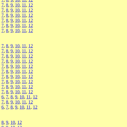
,
7
,
8
,
9
,
10
,
11
,
12
,
7
,
8
,
9
,
10
,
11
,
12
,
7
,
8
,
9
,
10
,
11
,
12
,
7
,
8
,
9
,
10
,
11
,
12
,
7
,
8
,
9
,
10
,
11
,
12
,
7
,
8
,
9
,
10
,
11
,
12
,
7
,
8
,
9
,
10
,
11
,
12
,
7
,
8
,
9
,
10
,
11
,
12
,
7
,
8
,
9
,
10
,
11
,
12
,
7
,
8
,
9
,
10
,
11
,
12
,
7
,
8
,
9
,
10
,
11
,
12
,
7
,
8
,
9
,
10
,
11
,
12
,
7
,
8
,
9
,
10
,
11
,
12
,
7
,
8
,
9
,
10
,
11
,
12
,
7
,
8
,
9
,
10
,
11
,
12
,
7
,
8
,
9
,
10
,
11
,
12
,
6
,
7
,
8
,
9
,
10
,
11
,
12
,
7
,
8
,
9
,
10
,
11
,
12
,
6
,
7
,
8
,
9
,
10
,
11
,
12
,
8
,
9
,
10
,
12