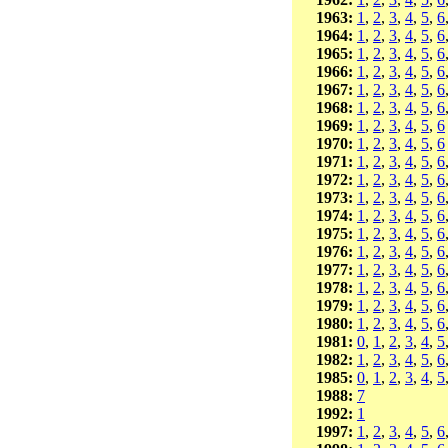
1963:
1
,
2
,
3
,
4
,
5
,
6
1964:
1
,
2
,
3
,
4
,
5
,
6
1965:
1
,
2
,
3
,
4
,
5
,
6
1966:
1
,
2
,
3
,
4
,
5
,
6
1967:
1
,
2
,
3
,
4
,
5
,
6
1968:
1
,
2
,
3
,
4
,
5
,
6
1969:
1
,
2
,
3
,
4
,
5
,
6
1970:
1
,
2
,
3
,
4
,
5
,
6
1971:
1
,
2
,
3
,
4
,
5
,
6
1972:
1
,
2
,
3
,
4
,
5
,
6
1973:
1
,
2
,
3
,
4
,
5
,
6
1974:
1
,
2
,
3
,
4
,
5
,
6
1975:
1
,
2
,
3
,
4
,
5
,
6
1976:
1
,
2
,
3
,
4
,
5
,
6
1977:
1
,
2
,
3
,
4
,
5
,
6
1978:
1
,
2
,
3
,
4
,
5
,
6
1979:
1
,
2
,
3
,
4
,
5
,
6
1980:
1
,
2
,
3
,
4
,
5
,
6
1981:
0
,
1
,
2
,
3
,
4
,
5
1982:
1
,
2
,
3
,
4
,
5
,
6
1985:
0
,
1
,
2
,
3
,
4
,
5
1988:
7
1992:
1
1997:
1
,
2
,
3
,
4
,
5
,
6