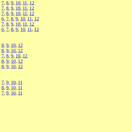
,
7
,
8
,
9
,
10
,
11
,
12
,
7
,
8
,
9
,
10
,
11
,
12
,
7
,
8
,
9
,
10
,
11
,
12
,
6
,
7
,
8
,
9
,
10
,
11
,
12
,
7
,
8
,
9
,
10
,
11
,
12
,
6
,
7
,
8
,
9
,
10
,
11
,
12
,
8
,
9
,
10
,
12
,
8
,
9
,
10
,
12
,
7
,
8
,
9
,
10
,
12
,
8
,
9
,
10
,
12
,
8
,
9
,
10
,
12
,
7
,
9
,
10
,
11
,
8
,
9
,
10
,
11
,
7
,
9
,
10
,
11