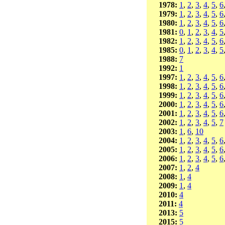
1978:
1
,
2
,
3
,
4
,
5
,
6
1979:
1
,
2
,
3
,
4
,
5
,
6
1980:
1
,
2
,
3
,
4
,
5
,
6
1981:
0
,
1
,
2
,
3
,
4
,
5
1982:
1
,
2
,
3
,
4
,
5
,
6
1985:
0
,
1
,
2
,
3
,
4
,
5
1988:
7
1992:
1
1997:
1
,
2
,
3
,
4
,
5
,
6
1998:
1
,
2
,
3
,
4
,
5
,
6
1999:
1
,
2
,
3
,
4
,
5
,
6
2000:
1
,
2
,
3
,
4
,
5
,
6
2001:
1
,
2
,
3
,
4
,
5
,
6
2002:
1
,
2
,
3
,
4
,
5
,
7
2003:
1
,
6
,
10
2004:
1
,
2
,
3
,
4
,
5
,
6
2005:
1
,
2
,
3
,
4
,
5
,
6
2006:
1
,
2
,
3
,
4
,
5
,
6
2007:
1
,
2
,
4
2008:
1
,
4
2009:
1
,
4
2010:
4
2011:
4
2013:
5
2015:
5