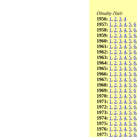
Obsahy čísel:
1956:
1
,
2
,
3
,
4
1957:
1
,
2
,
3
,
4
,
5
,
6
1958:
1
,
2
,
3
,
4
,
5
,
6
1959:
1
,
2
,
3
,
4
,
5
,
6
1960:
1
,
2
,
3
,
4
,
5
,
6
1961:
1
,
2
,
3
,
4
,
5
,
6
1962:
1
,
2
,
3
,
4
,
5
,
6
1963:
1
,
2
,
3
,
4
,
5
,
6
1964:
1
,
2
,
3
,
4
,
5
,
6
1965:
1
,
2
,
3
,
4
,
5
,
6
1966:
1
,
2
,
3
,
4
,
5
,
6
1967:
1
,
2
,
3
,
4
,
5
,
6
1968:
1
,
2
,
3
,
4
,
5
,
6
1969:
1
,
2
,
3
,
4
,
5
,
6
1970:
1
,
2
,
3
,
4
,
5
,
6
1971:
1
,
2
,
3
,
4
,
5
,
6
1972:
1
,
2
,
3
,
4
,
5
,
6
1973:
1
,
2
,
3
,
4
,
5
,
6
1974:
1
,
2
,
3
,
4
,
5
,
6
1975:
1
,
2
,
3
,
4
,
5
,
6
1976:
1
,
2
,
3
,
4
,
5
,
6
1977:
1
,
2
,
3
,
4
,
5
,
6