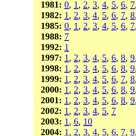
1981:
0
,
1
,
2
,
3
,
4
,
5
,
6
,
7
1982:
1
,
2
,
3
,
4
,
5
,
6
,
7
,
8
1985:
0
,
1
,
2
,
3
,
4
,
5
,
6
,
7
1988:
7
1992:
1
1997:
1
,
2
,
3
,
4
,
5
,
6
,
8
,
9
1998:
1
,
2
,
3
,
4
,
5
,
6
,
8
,
9
1999:
1
,
2
,
3
,
4
,
5
,
6
,
7
,
8
2000:
1
,
2
,
3
,
4
,
5
,
6
,
8
,
9
2001:
1
,
2
,
3
,
4
,
5
,
6
,
8
,
9
2002:
1
,
2
,
3
,
4
,
5
,
7
2003:
1
,
6
,
10
2004:
1
,
2
,
3
,
4
,
5
,
6
,
7
,
9