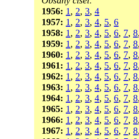
Obsahy čísel:
1956:
1
,
2
,
3
,
4
1957:
1
,
2
,
3
,
4
,
5
,
6
1958:
1
,
2
,
3
,
4
,
5
,
6
,
7
,
8
1959:
1
,
2
,
3
,
4
,
5
,
6
,
7
,
8
1960:
1
,
2
,
3
,
4
,
5
,
6
,
7
,
8
1961:
1
,
2
,
3
,
4
,
5
,
6
,
7
,
8
1962:
1
,
2
,
3
,
4
,
5
,
6
,
7
,
8
1963:
1
,
2
,
3
,
4
,
5
,
6
,
7
,
8
1964:
1
,
2
,
3
,
4
,
5
,
6
,
7
,
8
1965:
1
,
2
,
3
,
4
,
5
,
6
,
7
,
8
1966:
1
,
2
,
3
,
4
,
5
,
6
,
7
,
8
1967:
1
,
2
,
3
,
4
,
5
,
6
,
7
,
8