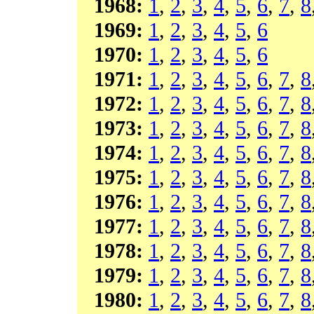
1968:
1
,
2
,
3
,
4
,
5
,
6
,
7
,
8
1969:
1
,
2
,
3
,
4
,
5
,
6
1970:
1
,
2
,
3
,
4
,
5
,
6
1971:
1
,
2
,
3
,
4
,
5
,
6
,
7
,
8
1972:
1
,
2
,
3
,
4
,
5
,
6
,
7
,
8
1973:
1
,
2
,
3
,
4
,
5
,
6
,
7
,
8
1974:
1
,
2
,
3
,
4
,
5
,
6
,
7
,
8
1975:
1
,
2
,
3
,
4
,
5
,
6
,
7
,
8
1976:
1
,
2
,
3
,
4
,
5
,
6
,
7
,
8
1977:
1
,
2
,
3
,
4
,
5
,
6
,
7
,
8
1978:
1
,
2
,
3
,
4
,
5
,
6
,
7
,
8
1979:
1
,
2
,
3
,
4
,
5
,
6
,
7
,
8
1980:
1
,
2
,
3
,
4
,
5
,
6
,
7
,
8