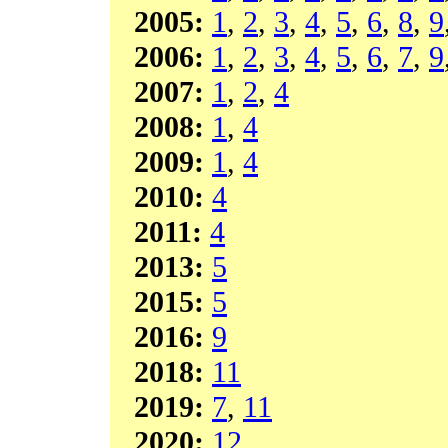
2005:
1
,
2
,
3
,
4
,
5
,
6
,
8
,
9
2006:
1
,
2
,
3
,
4
,
5
,
6
,
7
,
9
2007:
1
,
2
,
4
2008:
1
,
4
2009:
1
,
4
2010:
4
2011:
4
2013:
5
2015:
5
2016:
9
2018:
11
2019:
7
,
11
2020:
12