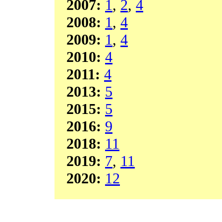
2007:
1
,
2
,
4
2008:
1
,
4
2009:
1
,
4
2010:
4
2011:
4
2013:
5
2015:
5
2016:
9
2018:
11
2019:
7
,
11
2020:
12