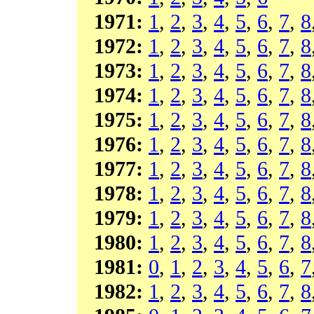
1971:
1
,
2
,
3
,
4
,
5
,
6
,
7
,
8
1972:
1
,
2
,
3
,
4
,
5
,
6
,
7
,
8
1973:
1
,
2
,
3
,
4
,
5
,
6
,
7
,
8
1974:
1
,
2
,
3
,
4
,
5
,
6
,
7
,
8
1975:
1
,
2
,
3
,
4
,
5
,
6
,
7
,
8
1976:
1
,
2
,
3
,
4
,
5
,
6
,
7
,
8
1977:
1
,
2
,
3
,
4
,
5
,
6
,
7
,
8
1978:
1
,
2
,
3
,
4
,
5
,
6
,
7
,
8
1979:
1
,
2
,
3
,
4
,
5
,
6
,
7
,
8
1980:
1
,
2
,
3
,
4
,
5
,
6
,
7
,
8
1981:
0
,
1
,
2
,
3
,
4
,
5
,
6
,
7
1982:
1
,
2
,
3
,
4
,
5
,
6
,
7
,
8