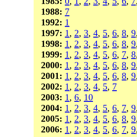
1985:
0
,
1
,
2
,
3
,
4
,
5
,
6
,
7
1988:
7
1992:
1
1997:
1
,
2
,
3
,
4
,
5
,
6
,
8
,
9
1998:
1
,
2
,
3
,
4
,
5
,
6
,
8
,
9
1999:
1
,
2
,
3
,
4
,
5
,
6
,
7
,
8
2000:
1
,
2
,
3
,
4
,
5
,
6
,
8
,
9
2001:
1
,
2
,
3
,
4
,
5
,
6
,
8
,
9
2002:
1
,
2
,
3
,
4
,
5
,
7
2003:
1
,
6
,
10
2004:
1
,
2
,
3
,
4
,
5
,
6
,
7
,
9
2005:
1
,
2
,
3
,
4
,
5
,
6
,
8
,
9
2006:
1
,
2
,
3
,
4
,
5
,
6
,
7
,
9