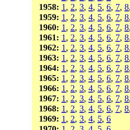
1958:
1
,
2
,
3
,
4
,
5
,
6
,
7
,
8
1959:
1
,
2
,
3
,
4
,
5
,
6
,
7
,
8
1960:
1
,
2
,
3
,
4
,
5
,
6
,
7
,
8
1961:
1
,
2
,
3
,
4
,
5
,
6
,
7
,
8
1962:
1
,
2
,
3
,
4
,
5
,
6
,
7
,
8
1963:
1
,
2
,
3
,
4
,
5
,
6
,
7
,
8
1964:
1
,
2
,
3
,
4
,
5
,
6
,
7
,
8
1965:
1
,
2
,
3
,
4
,
5
,
6
,
7
,
8
1966:
1
,
2
,
3
,
4
,
5
,
6
,
7
,
8
1967:
1
,
2
,
3
,
4
,
5
,
6
,
7
,
8
1968:
1
,
2
,
3
,
4
,
5
,
6
,
7
,
8
1969:
1
,
2
,
3
,
4
,
5
,
6
1970:
1
,
2
,
3
,
4
,
5
,
6