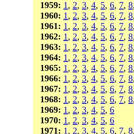
1959:
1
,
2
,
3
,
4
,
5
,
6
,
7
,
8
1960:
1
,
2
,
3
,
4
,
5
,
6
,
7
,
8
1961:
1
,
2
,
3
,
4
,
5
,
6
,
7
,
8
1962:
1
,
2
,
3
,
4
,
5
,
6
,
7
,
8
1963:
1
,
2
,
3
,
4
,
5
,
6
,
7
,
8
1964:
1
,
2
,
3
,
4
,
5
,
6
,
7
,
8
1965:
1
,
2
,
3
,
4
,
5
,
6
,
7
,
8
1966:
1
,
2
,
3
,
4
,
5
,
6
,
7
,
8
1967:
1
,
2
,
3
,
4
,
5
,
6
,
7
,
8
1968:
1
,
2
,
3
,
4
,
5
,
6
,
7
,
8
1969:
1
,
2
,
3
,
4
,
5
,
6
1970:
1
,
2
,
3
,
4
,
5
,
6
1971:
1
,
2
,
3
,
4
,
5
,
6
,
7
,
8