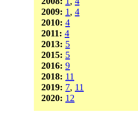
2008:
1
,
4
2009:
1
,
4
2010:
4
2011:
4
2013:
5
2015:
5
2016:
9
2018:
11
2019:
7
,
11
2020:
12