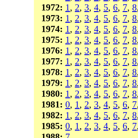
1972:
1
,
2
,
3
,
4
,
5
,
6
,
7
,
8
1973:
1
,
2
,
3
,
4
,
5
,
6
,
7
,
8
1974:
1
,
2
,
3
,
4
,
5
,
6
,
7
,
8
1975:
1
,
2
,
3
,
4
,
5
,
6
,
7
,
8
1976:
1
,
2
,
3
,
4
,
5
,
6
,
7
,
8
1977:
1
,
2
,
3
,
4
,
5
,
6
,
7
,
8
1978:
1
,
2
,
3
,
4
,
5
,
6
,
7
,
8
1979:
1
,
2
,
3
,
4
,
5
,
6
,
7
,
8
1980:
1
,
2
,
3
,
4
,
5
,
6
,
7
,
8
1981:
0
,
1
,
2
,
3
,
4
,
5
,
6
,
7
1982:
1
,
2
,
3
,
4
,
5
,
6
,
7
,
8
1985:
0
,
1
,
2
,
3
,
4
,
5
,
6
,
7
1988:
7