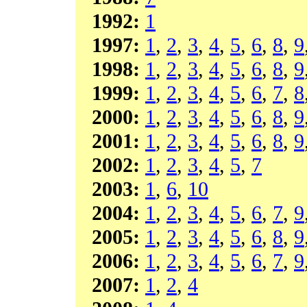
1992:
1
1997:
1
,
2
,
3
,
4
,
5
,
6
,
8
,
9
1998:
1
,
2
,
3
,
4
,
5
,
6
,
8
,
9
1999:
1
,
2
,
3
,
4
,
5
,
6
,
7
,
8
2000:
1
,
2
,
3
,
4
,
5
,
6
,
8
,
9
2001:
1
,
2
,
3
,
4
,
5
,
6
,
8
,
9
2002:
1
,
2
,
3
,
4
,
5
,
7
2003:
1
,
6
,
10
2004:
1
,
2
,
3
,
4
,
5
,
6
,
7
,
9
2005:
1
,
2
,
3
,
4
,
5
,
6
,
8
,
9
2006:
1
,
2
,
3
,
4
,
5
,
6
,
7
,
9
2007:
1
,
2
,
4