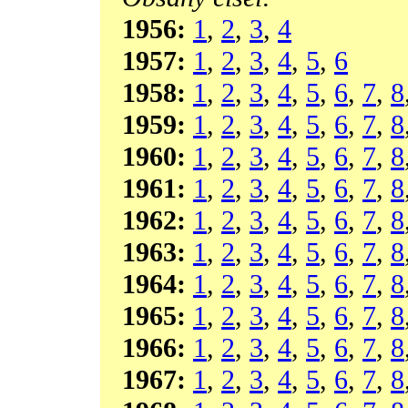
1956:
1
,
2
,
3
,
4
1957:
1
,
2
,
3
,
4
,
5
,
6
1958:
1
,
2
,
3
,
4
,
5
,
6
,
7
,
8
1959:
1
,
2
,
3
,
4
,
5
,
6
,
7
,
8
1960:
1
,
2
,
3
,
4
,
5
,
6
,
7
,
8
1961:
1
,
2
,
3
,
4
,
5
,
6
,
7
,
8
1962:
1
,
2
,
3
,
4
,
5
,
6
,
7
,
8
1963:
1
,
2
,
3
,
4
,
5
,
6
,
7
,
8
1964:
1
,
2
,
3
,
4
,
5
,
6
,
7
,
8
1965:
1
,
2
,
3
,
4
,
5
,
6
,
7
,
8
1966:
1
,
2
,
3
,
4
,
5
,
6
,
7
,
8
1967:
1
,
2
,
3
,
4
,
5
,
6
,
7
,
8