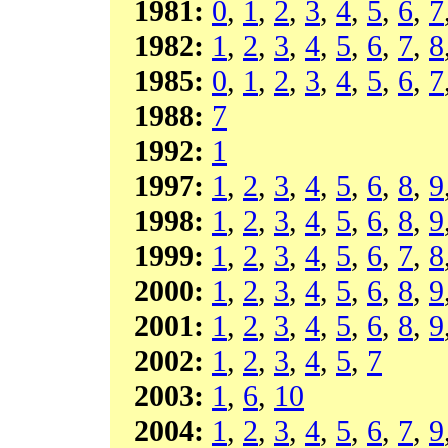
1981:
0
,
1
,
2
,
3
,
4
,
5
,
6
,
7
1982:
1
,
2
,
3
,
4
,
5
,
6
,
7
,
8
1985:
0
,
1
,
2
,
3
,
4
,
5
,
6
,
7
1988:
7
1992:
1
1997:
1
,
2
,
3
,
4
,
5
,
6
,
8
,
9
1998:
1
,
2
,
3
,
4
,
5
,
6
,
8
,
9
1999:
1
,
2
,
3
,
4
,
5
,
6
,
7
,
8
2000:
1
,
2
,
3
,
4
,
5
,
6
,
8
,
9
2001:
1
,
2
,
3
,
4
,
5
,
6
,
8
,
9
2002:
1
,
2
,
3
,
4
,
5
,
7
2003:
1
,
6
,
10
2004:
1
,
2
,
3
,
4
,
5
,
6
,
7
,
9