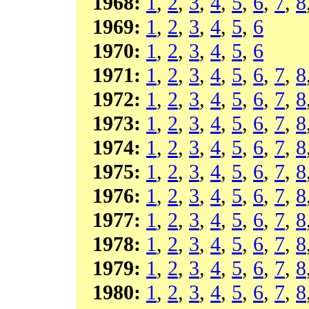
1968:
1
,
2
,
3
,
4
,
5
,
6
,
7
,
8
1969:
1
,
2
,
3
,
4
,
5
,
6
1970:
1
,
2
,
3
,
4
,
5
,
6
1971:
1
,
2
,
3
,
4
,
5
,
6
,
7
,
8
1972:
1
,
2
,
3
,
4
,
5
,
6
,
7
,
8
1973:
1
,
2
,
3
,
4
,
5
,
6
,
7
,
8
1974:
1
,
2
,
3
,
4
,
5
,
6
,
7
,
8
1975:
1
,
2
,
3
,
4
,
5
,
6
,
7
,
8
1976:
1
,
2
,
3
,
4
,
5
,
6
,
7
,
8
1977:
1
,
2
,
3
,
4
,
5
,
6
,
7
,
8
1978:
1
,
2
,
3
,
4
,
5
,
6
,
7
,
8
1979:
1
,
2
,
3
,
4
,
5
,
6
,
7
,
8
1980:
1
,
2
,
3
,
4
,
5
,
6
,
7
,
8