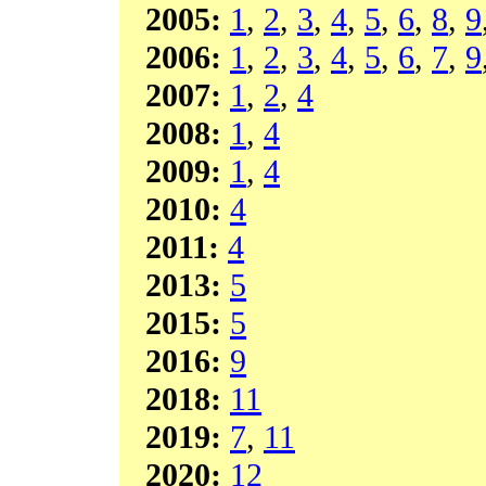
2005:
1
,
2
,
3
,
4
,
5
,
6
,
8
,
9
2006:
1
,
2
,
3
,
4
,
5
,
6
,
7
,
9
2007:
1
,
2
,
4
2008:
1
,
4
2009:
1
,
4
2010:
4
2011:
4
2013:
5
2015:
5
2016:
9
2018:
11
2019:
7
,
11
2020:
12