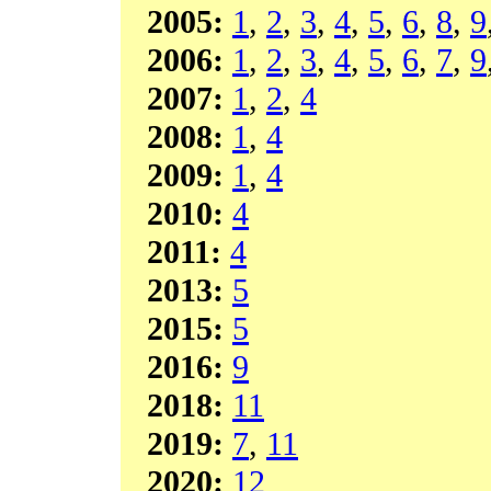
2005:
1
,
2
,
3
,
4
,
5
,
6
,
8
,
9
2006:
1
,
2
,
3
,
4
,
5
,
6
,
7
,
9
2007:
1
,
2
,
4
2008:
1
,
4
2009:
1
,
4
2010:
4
2011:
4
2013:
5
2015:
5
2016:
9
2018:
11
2019:
7
,
11
2020:
12