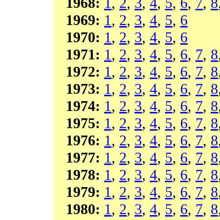
1968:
1
,
2
,
3
,
4
,
5
,
6
,
7
,
8
1969:
1
,
2
,
3
,
4
,
5
,
6
1970:
1
,
2
,
3
,
4
,
5
,
6
1971:
1
,
2
,
3
,
4
,
5
,
6
,
7
,
8
1972:
1
,
2
,
3
,
4
,
5
,
6
,
7
,
8
1973:
1
,
2
,
3
,
4
,
5
,
6
,
7
,
8
1974:
1
,
2
,
3
,
4
,
5
,
6
,
7
,
8
1975:
1
,
2
,
3
,
4
,
5
,
6
,
7
,
8
1976:
1
,
2
,
3
,
4
,
5
,
6
,
7
,
8
1977:
1
,
2
,
3
,
4
,
5
,
6
,
7
,
8
1978:
1
,
2
,
3
,
4
,
5
,
6
,
7
,
8
1979:
1
,
2
,
3
,
4
,
5
,
6
,
7
,
8
1980:
1
,
2
,
3
,
4
,
5
,
6
,
7
,
8