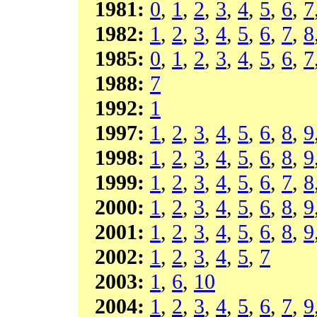
1981:
0
,
1
,
2
,
3
,
4
,
5
,
6
,
7
1982:
1
,
2
,
3
,
4
,
5
,
6
,
7
,
8
1985:
0
,
1
,
2
,
3
,
4
,
5
,
6
,
7
1988:
7
1992:
1
1997:
1
,
2
,
3
,
4
,
5
,
6
,
8
,
9
1998:
1
,
2
,
3
,
4
,
5
,
6
,
8
,
9
1999:
1
,
2
,
3
,
4
,
5
,
6
,
7
,
8
2000:
1
,
2
,
3
,
4
,
5
,
6
,
8
,
9
2001:
1
,
2
,
3
,
4
,
5
,
6
,
8
,
9
2002:
1
,
2
,
3
,
4
,
5
,
7
2003:
1
,
6
,
10
2004:
1
,
2
,
3
,
4
,
5
,
6
,
7
,
9