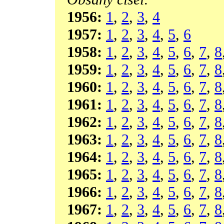
1956:
1
,
2
,
3
,
4
1957:
1
,
2
,
3
,
4
,
5
,
6
1958:
1
,
2
,
3
,
4
,
5
,
6
,
7
,
8
1959:
1
,
2
,
3
,
4
,
5
,
6
,
7
,
8
1960:
1
,
2
,
3
,
4
,
5
,
6
,
7
,
8
1961:
1
,
2
,
3
,
4
,
5
,
6
,
7
,
8
1962:
1
,
2
,
3
,
4
,
5
,
6
,
7
,
8
1963:
1
,
2
,
3
,
4
,
5
,
6
,
7
,
8
1964:
1
,
2
,
3
,
4
,
5
,
6
,
7
,
8
1965:
1
,
2
,
3
,
4
,
5
,
6
,
7
,
8
1966:
1
,
2
,
3
,
4
,
5
,
6
,
7
,
8
1967:
1
,
2
,
3
,
4
,
5
,
6
,
7
,
8