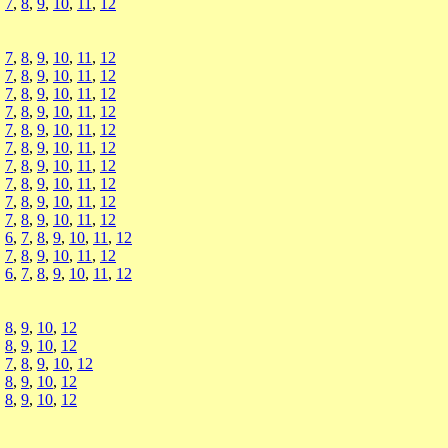
,
7
,
8
,
9
,
10
,
11
,
12
,
7
,
8
,
9
,
10
,
11
,
12
,
7
,
8
,
9
,
10
,
11
,
12
,
7
,
8
,
9
,
10
,
11
,
12
,
7
,
8
,
9
,
10
,
11
,
12
,
7
,
8
,
9
,
10
,
11
,
12
,
7
,
8
,
9
,
10
,
11
,
12
,
7
,
8
,
9
,
10
,
11
,
12
,
7
,
8
,
9
,
10
,
11
,
12
,
7
,
8
,
9
,
10
,
11
,
12
,
7
,
8
,
9
,
10
,
11
,
12
,
6
,
7
,
8
,
9
,
10
,
11
,
12
,
7
,
8
,
9
,
10
,
11
,
12
,
6
,
7
,
8
,
9
,
10
,
11
,
12
,
8
,
9
,
10
,
12
,
8
,
9
,
10
,
12
,
7
,
8
,
9
,
10
,
12
,
8
,
9
,
10
,
12
,
8
,
9
,
10
,
12