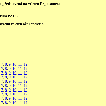
a představená na veletru Expocamera
ntrum PALS
árodní veletrh oční optiky a
,
7
,
8
,
9
,
10
,
11
,
12
,
7
,
8
,
9
,
10
,
11
,
12
,
7
,
8
,
9
,
10
,
11
,
12
,
7
,
8
,
9
,
10
,
11
,
12
,
7
,
8
,
9
,
10
,
11
,
12
,
7
,
8
,
9
,
10
,
11
,
12
,
7
,
8
,
9
,
10
,
11
,
12
,
7
,
8
,
9
,
10
,
11
,
12
,
7
,
8
,
9
,
10
,
11
,
12
,
7
,
8
,
9
,
10
,
11
,
12