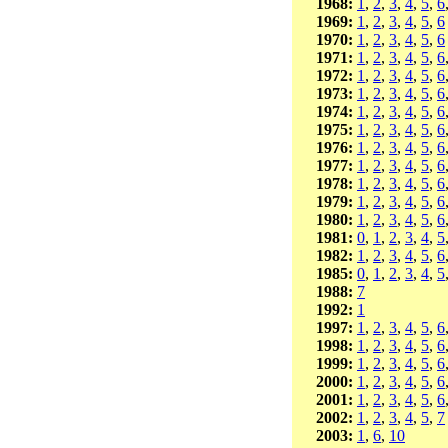
1968:
1
,
2
,
3
,
4
,
5
,
6
1969:
1
,
2
,
3
,
4
,
5
,
6
1970:
1
,
2
,
3
,
4
,
5
,
6
1971:
1
,
2
,
3
,
4
,
5
,
6
1972:
1
,
2
,
3
,
4
,
5
,
6
1973:
1
,
2
,
3
,
4
,
5
,
6
1974:
1
,
2
,
3
,
4
,
5
,
6
1975:
1
,
2
,
3
,
4
,
5
,
6
1976:
1
,
2
,
3
,
4
,
5
,
6
1977:
1
,
2
,
3
,
4
,
5
,
6
1978:
1
,
2
,
3
,
4
,
5
,
6
1979:
1
,
2
,
3
,
4
,
5
,
6
1980:
1
,
2
,
3
,
4
,
5
,
6
1981:
0
,
1
,
2
,
3
,
4
,
5
1982:
1
,
2
,
3
,
4
,
5
,
6
1985:
0
,
1
,
2
,
3
,
4
,
5
1988:
7
1992:
1
1997:
1
,
2
,
3
,
4
,
5
,
6
1998:
1
,
2
,
3
,
4
,
5
,
6
1999:
1
,
2
,
3
,
4
,
5
,
6
2000:
1
,
2
,
3
,
4
,
5
,
6
2001:
1
,
2
,
3
,
4
,
5
,
6
2002:
1
,
2
,
3
,
4
,
5
,
7
2003:
1
,
6
,
10