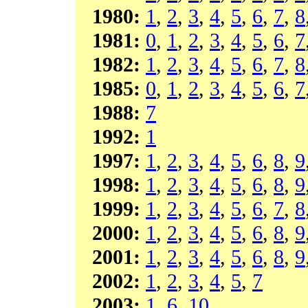
1980:
1
,
2
,
3
,
4
,
5
,
6
,
7
,
8
1981:
0
,
1
,
2
,
3
,
4
,
5
,
6
,
7
1982:
1
,
2
,
3
,
4
,
5
,
6
,
7
,
8
1985:
0
,
1
,
2
,
3
,
4
,
5
,
6
,
7
1988:
7
1992:
1
1997:
1
,
2
,
3
,
4
,
5
,
6
,
8
,
9
1998:
1
,
2
,
3
,
4
,
5
,
6
,
8
,
9
1999:
1
,
2
,
3
,
4
,
5
,
6
,
7
,
8
2000:
1
,
2
,
3
,
4
,
5
,
6
,
8
,
9
2001:
1
,
2
,
3
,
4
,
5
,
6
,
8
,
9
2002:
1
,
2
,
3
,
4
,
5
,
7
2003:
1
,
6
,
10