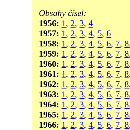
Obsahy čísel:
1956:
1
,
2
,
3
,
4
1957:
1
,
2
,
3
,
4
,
5
,
6
1958:
1
,
2
,
3
,
4
,
5
,
6
,
7
,
8
1959:
1
,
2
,
3
,
4
,
5
,
6
,
7
,
8
1960:
1
,
2
,
3
,
4
,
5
,
6
,
7
,
8
1961:
1
,
2
,
3
,
4
,
5
,
6
,
7
,
8
1962:
1
,
2
,
3
,
4
,
5
,
6
,
7
,
8
1963:
1
,
2
,
3
,
4
,
5
,
6
,
7
,
8
1964:
1
,
2
,
3
,
4
,
5
,
6
,
7
,
8
1965:
1
,
2
,
3
,
4
,
5
,
6
,
7
,
8
1966:
1
,
2
,
3
,
4
,
5
,
6
,
7
,
8