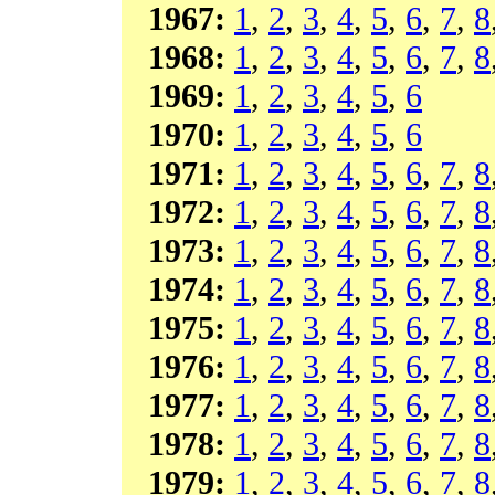
1967:
1
,
2
,
3
,
4
,
5
,
6
,
7
,
8
1968:
1
,
2
,
3
,
4
,
5
,
6
,
7
,
8
1969:
1
,
2
,
3
,
4
,
5
,
6
1970:
1
,
2
,
3
,
4
,
5
,
6
1971:
1
,
2
,
3
,
4
,
5
,
6
,
7
,
8
1972:
1
,
2
,
3
,
4
,
5
,
6
,
7
,
8
1973:
1
,
2
,
3
,
4
,
5
,
6
,
7
,
8
1974:
1
,
2
,
3
,
4
,
5
,
6
,
7
,
8
1975:
1
,
2
,
3
,
4
,
5
,
6
,
7
,
8
1976:
1
,
2
,
3
,
4
,
5
,
6
,
7
,
8
1977:
1
,
2
,
3
,
4
,
5
,
6
,
7
,
8
1978:
1
,
2
,
3
,
4
,
5
,
6
,
7
,
8
1979:
1
,
2
,
3
,
4
,
5
,
6
,
7
,
8