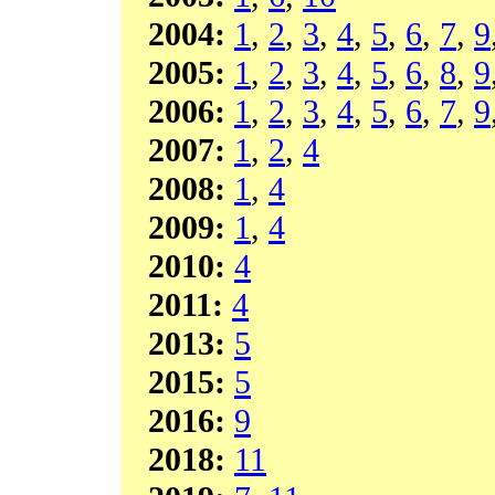
2004:
1
,
2
,
3
,
4
,
5
,
6
,
7
,
9
2005:
1
,
2
,
3
,
4
,
5
,
6
,
8
,
9
2006:
1
,
2
,
3
,
4
,
5
,
6
,
7
,
9
2007:
1
,
2
,
4
2008:
1
,
4
2009:
1
,
4
2010:
4
2011:
4
2013:
5
2015:
5
2016:
9
2018:
11