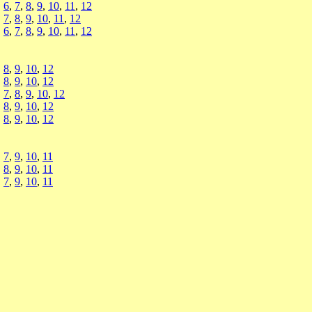
,
6
,
7
,
8
,
9
,
10
,
11
,
12
,
7
,
8
,
9
,
10
,
11
,
12
,
6
,
7
,
8
,
9
,
10
,
11
,
12
,
8
,
9
,
10
,
12
,
8
,
9
,
10
,
12
,
7
,
8
,
9
,
10
,
12
,
8
,
9
,
10
,
12
,
8
,
9
,
10
,
12
,
7
,
9
,
10
,
11
,
8
,
9
,
10
,
11
,
7
,
9
,
10
,
11