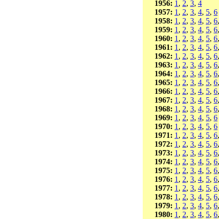
1956:
1
,
2
,
3
,
4
1957:
1
,
2
,
3
,
4
,
5
,
6
1958:
1
,
2
,
3
,
4
,
5
,
6
1959:
1
,
2
,
3
,
4
,
5
,
6
1960:
1
,
2
,
3
,
4
,
5
,
6
1961:
1
,
2
,
3
,
4
,
5
,
6
1962:
1
,
2
,
3
,
4
,
5
,
6
1963:
1
,
2
,
3
,
4
,
5
,
6
1964:
1
,
2
,
3
,
4
,
5
,
6
1965:
1
,
2
,
3
,
4
,
5
,
6
1966:
1
,
2
,
3
,
4
,
5
,
6
1967:
1
,
2
,
3
,
4
,
5
,
6
1968:
1
,
2
,
3
,
4
,
5
,
6
1969:
1
,
2
,
3
,
4
,
5
,
6
1970:
1
,
2
,
3
,
4
,
5
,
6
1971:
1
,
2
,
3
,
4
,
5
,
6
1972:
1
,
2
,
3
,
4
,
5
,
6
1973:
1
,
2
,
3
,
4
,
5
,
6
1974:
1
,
2
,
3
,
4
,
5
,
6
1975:
1
,
2
,
3
,
4
,
5
,
6
1976:
1
,
2
,
3
,
4
,
5
,
6
1977:
1
,
2
,
3
,
4
,
5
,
6
1978:
1
,
2
,
3
,
4
,
5
,
6
1979:
1
,
2
,
3
,
4
,
5
,
6
1980:
1
,
2
,
3
,
4
,
5
,
6