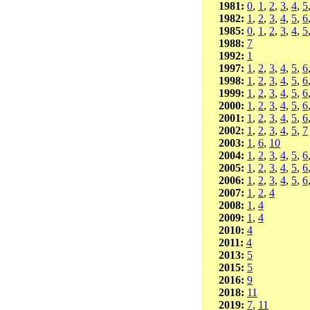
1981:
0
,
1
,
2
,
3
,
4
,
5
1982:
1
,
2
,
3
,
4
,
5
,
6
1985:
0
,
1
,
2
,
3
,
4
,
5
1988:
7
1992:
1
1997:
1
,
2
,
3
,
4
,
5
,
6
1998:
1
,
2
,
3
,
4
,
5
,
6
1999:
1
,
2
,
3
,
4
,
5
,
6
2000:
1
,
2
,
3
,
4
,
5
,
6
2001:
1
,
2
,
3
,
4
,
5
,
6
2002:
1
,
2
,
3
,
4
,
5
,
7
2003:
1
,
6
,
10
2004:
1
,
2
,
3
,
4
,
5
,
6
2005:
1
,
2
,
3
,
4
,
5
,
6
2006:
1
,
2
,
3
,
4
,
5
,
6
2007:
1
,
2
,
4
2008:
1
,
4
2009:
1
,
4
2010:
4
2011:
4
2013:
5
2015:
5
2016:
9
2018:
11
2019:
7
,
11