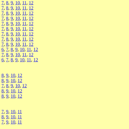
,
7
,
8
,
9
,
10
,
11
,
12
,
7
,
8
,
9
,
10
,
11
,
12
,
7
,
8
,
9
,
10
,
11
,
12
,
7
,
8
,
9
,
10
,
11
,
12
,
7
,
8
,
9
,
10
,
11
,
12
,
7
,
8
,
9
,
10
,
11
,
12
,
7
,
8
,
9
,
10
,
11
,
12
,
7
,
8
,
9
,
10
,
11
,
12
,
7
,
8
,
9
,
10
,
11
,
12
,
6
,
7
,
8
,
9
,
10
,
11
,
12
,
7
,
8
,
9
,
10
,
11
,
12
,
6
,
7
,
8
,
9
,
10
,
11
,
12
,
8
,
9
,
10
,
12
,
8
,
9
,
10
,
12
,
7
,
8
,
9
,
10
,
12
,
8
,
9
,
10
,
12
,
8
,
9
,
10
,
12
,
7
,
9
,
10
,
11
,
8
,
9
,
10
,
11
,
7
,
9
,
10
,
11