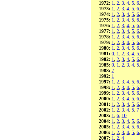
1972:
1
,
2
,
3
,
4
,
5
,
6
1973:
1
,
2
,
3
,
4
,
5
,
6
1974:
1
,
2
,
3
,
4
,
5
,
6
1975:
1
,
2
,
3
,
4
,
5
,
6
1976:
1
,
2
,
3
,
4
,
5
,
6
1977:
1
,
2
,
3
,
4
,
5
,
6
1978:
1
,
2
,
3
,
4
,
5
,
6
1979:
1
,
2
,
3
,
4
,
5
,
6
1980:
1
,
2
,
3
,
4
,
5
,
6
1981:
0
,
1
,
2
,
3
,
4
,
5
1982:
1
,
2
,
3
,
4
,
5
,
6
1985:
0
,
1
,
2
,
3
,
4
,
5
1988:
7
1992:
1
1997:
1
,
2
,
3
,
4
,
5
,
6
1998:
1
,
2
,
3
,
4
,
5
,
6
1999:
1
,
2
,
3
,
4
,
5
,
6
2000:
1
,
2
,
3
,
4
,
5
,
6
2001:
1
,
2
,
3
,
4
,
5
,
6
2002:
1
,
2
,
3
,
4
,
5
,
7
2003:
1
,
6
,
10
2004:
1
,
2
,
3
,
4
,
5
,
6
2005:
1
,
2
,
3
,
4
,
5
,
6
2006:
1
,
2
,
3
,
4
,
5
,
6
2007:
1
,
2
,
4