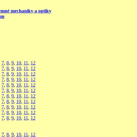
emné mechaniky a optiky
em
,
7
,
8
,
9
,
10
,
11
,
12
,
7
,
8
,
9
,
10
,
11
,
12
,
7
,
8
,
9
,
10
,
11
,
12
,
7
,
8
,
9
,
10
,
11
,
12
,
7
,
8
,
9
,
10
,
11
,
12
,
7
,
8
,
9
,
10
,
11
,
12
,
7
,
8
,
9
,
10
,
11
,
12
,
7
,
8
,
9
,
10
,
11
,
12
,
7
,
8
,
9
,
10
,
11
,
12
,
7
,
8
,
9
,
10
,
11
,
12
,
7
,
8
,
9
,
10
,
11
,
12
,
7
,
8
,
9
,
10
,
11
,
12