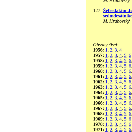
M. Hrabovský
127
Šéfredaktor J
sedmdesátník
M. Hrabovský
Obsahy čísel:
1956:
1
,
2
,
3
,
4
1957:
1
,
2
,
3
,
4
,
5
,
6
1958:
1
,
2
,
3
,
4
,
5
,
6
1959:
1
,
2
,
3
,
4
,
5
,
6
1960:
1
,
2
,
3
,
4
,
5
,
6
1961:
1
,
2
,
3
,
4
,
5
,
6
1962:
1
,
2
,
3
,
4
,
5
,
6
1963:
1
,
2
,
3
,
4
,
5
,
6
1964:
1
,
2
,
3
,
4
,
5
,
6
1965:
1
,
2
,
3
,
4
,
5
,
6
1966:
1
,
2
,
3
,
4
,
5
,
6
1967:
1
,
2
,
3
,
4
,
5
,
6
1968:
1
,
2
,
3
,
4
,
5
,
6
1969:
1
,
2
,
3
,
4
,
5
,
6
1970:
1
,
2
,
3
,
4
,
5
,
6
1971:
1
,
2
,
3
,
4
,
5
,
6