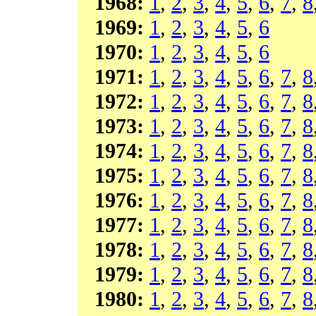
1968:
1
,
2
,
3
,
4
,
5
,
6
,
7
,
8
1969:
1
,
2
,
3
,
4
,
5
,
6
1970:
1
,
2
,
3
,
4
,
5
,
6
1971:
1
,
2
,
3
,
4
,
5
,
6
,
7
,
8
1972:
1
,
2
,
3
,
4
,
5
,
6
,
7
,
8
1973:
1
,
2
,
3
,
4
,
5
,
6
,
7
,
8
1974:
1
,
2
,
3
,
4
,
5
,
6
,
7
,
8
1975:
1
,
2
,
3
,
4
,
5
,
6
,
7
,
8
1976:
1
,
2
,
3
,
4
,
5
,
6
,
7
,
8
1977:
1
,
2
,
3
,
4
,
5
,
6
,
7
,
8
1978:
1
,
2
,
3
,
4
,
5
,
6
,
7
,
8
1979:
1
,
2
,
3
,
4
,
5
,
6
,
7
,
8
1980:
1
,
2
,
3
,
4
,
5
,
6
,
7
,
8