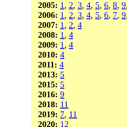
2005:
1
,
2
,
3
,
4
,
5
,
6
,
8
,
9
2006:
1
,
2
,
3
,
4
,
5
,
6
,
7
,
9
2007:
1
,
2
,
4
2008:
1
,
4
2009:
1
,
4
2010:
4
2011:
4
2013:
5
2015:
5
2016:
9
2018:
11
2019:
7
,
11
2020:
12