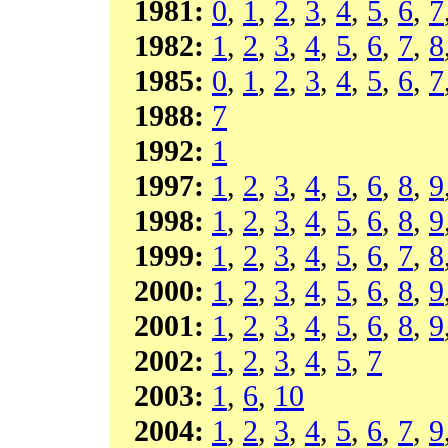
1981:
0
,
1
,
2
,
3
,
4
,
5
,
6
,
7
1982:
1
,
2
,
3
,
4
,
5
,
6
,
7
,
8
1985:
0
,
1
,
2
,
3
,
4
,
5
,
6
,
7
1988:
7
1992:
1
1997:
1
,
2
,
3
,
4
,
5
,
6
,
8
,
9
1998:
1
,
2
,
3
,
4
,
5
,
6
,
8
,
9
1999:
1
,
2
,
3
,
4
,
5
,
6
,
7
,
8
2000:
1
,
2
,
3
,
4
,
5
,
6
,
8
,
9
2001:
1
,
2
,
3
,
4
,
5
,
6
,
8
,
9
2002:
1
,
2
,
3
,
4
,
5
,
7
2003:
1
,
6
,
10
2004:
1
,
2
,
3
,
4
,
5
,
6
,
7
,
9