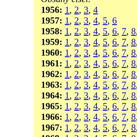
1956:
1
,
2
,
3
,
4
1957:
1
,
2
,
3
,
4
,
5
,
6
1958:
1
,
2
,
3
,
4
,
5
,
6
,
7
,
8
1959:
1
,
2
,
3
,
4
,
5
,
6
,
7
,
8
1960:
1
,
2
,
3
,
4
,
5
,
6
,
7
,
8
1961:
1
,
2
,
3
,
4
,
5
,
6
,
7
,
8
1962:
1
,
2
,
3
,
4
,
5
,
6
,
7
,
8
1963:
1
,
2
,
3
,
4
,
5
,
6
,
7
,
8
1964:
1
,
2
,
3
,
4
,
5
,
6
,
7
,
8
1965:
1
,
2
,
3
,
4
,
5
,
6
,
7
,
8
1966:
1
,
2
,
3
,
4
,
5
,
6
,
7
,
8
1967:
1
,
2
,
3
,
4
,
5
,
6
,
7
,
8